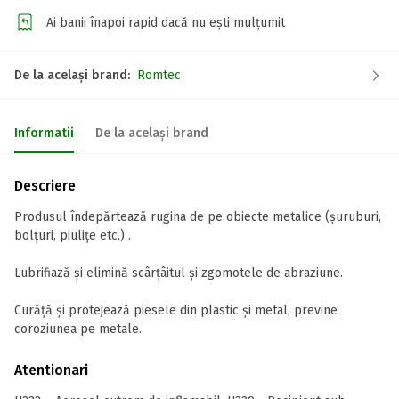
Ai banii înapoi rapid dacă nu ești mulțumit
De la același brand:
Romtec
Informatii
De la același brand
Descriere
Produsul îndepărtează rugina de pe obiecte metalice (șuruburi,
bolțuri, piulițe etc.) .
Lubrifiază și elimină scârțâitul și zgomotele de abraziune.
Curăță și protejează piesele din plastic și metal, previne
coroziunea pe metale.
Atentionari