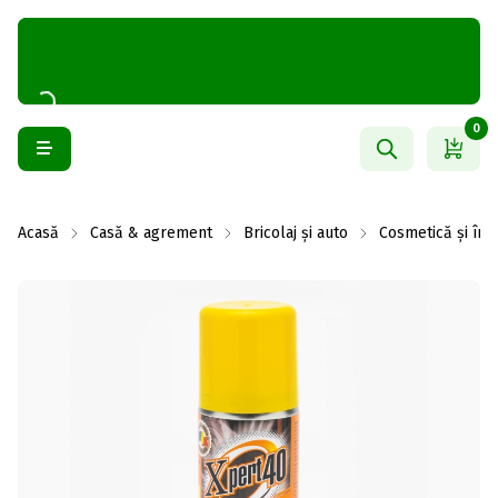
0
Acasă
Casă & agrement
Bricolaj și auto
Cosmetică și îngr