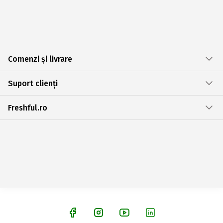
Comenzi și livrare
Suport clienți
Freshful.ro