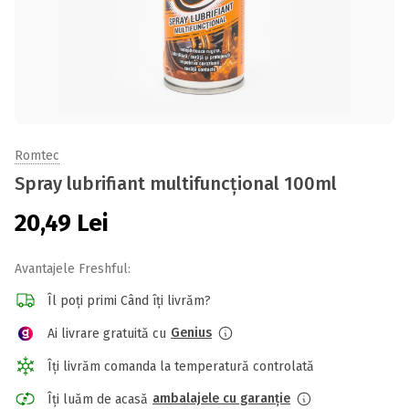
Romtec
Spray lubrifiant multifuncțional 100ml
20,49
Lei
Avantajele Freshful:
Îl poți primi Când îți livrăm?
Genius
Ai livrare gratuită cu
Îți livrăm comanda la temperatură controlată
ambalajele cu garanție
Îți luăm de acasă