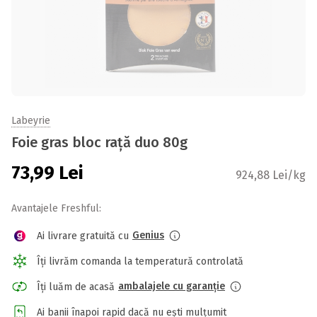
Labeyrie
Foie gras bloc rață duo 80g
73,99
Lei
924,88 Lei/kg
Avantajele Freshful:
Genius
Ai livrare gratuită cu
Îți livrăm comanda la temperatură controlată
ambalajele cu garanție
Îți luăm de acasă
Ai banii înapoi rapid dacă nu ești mulțumit