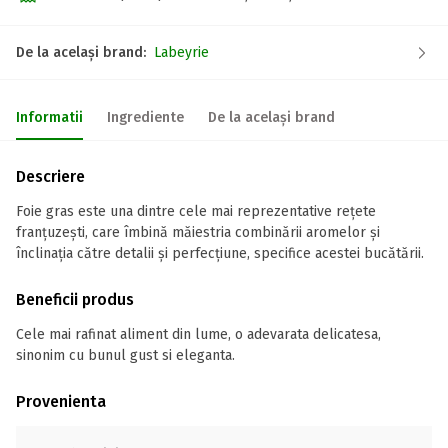
De la același brand:
Labeyrie
Informatii
Ingrediente
De la același brand
Descriere
Foie gras este una dintre cele mai reprezentative rețete
franțuzești, care îmbină măiestria combinării aromelor și
înclinația către detalii și perfecțiune, specifice acestei bucătării.
Beneficii produs
Cele mai rafinat aliment din lume, o adevarata delicatesa,
sinonim cu bunul gust si eleganta.
Provenienta