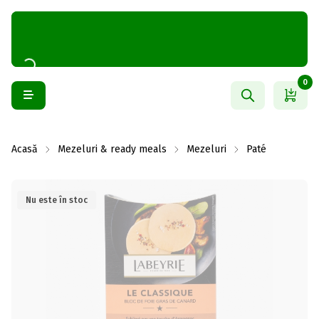
0
Acasă
Mezeluri & ready meals
Mezeluri
Paté
Nu este în stoc