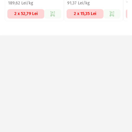
189,62 Lei/kg
91,37 Lei/kg
14
2 x 52,79 Lei
2 x 15,35 Lei