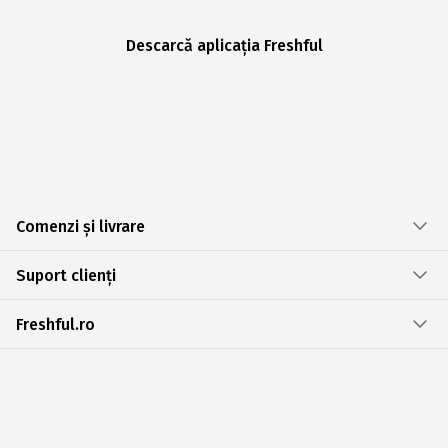
Descarcă aplicația Freshful
Comenzi și livrare
Suport clienți
Freshful.ro