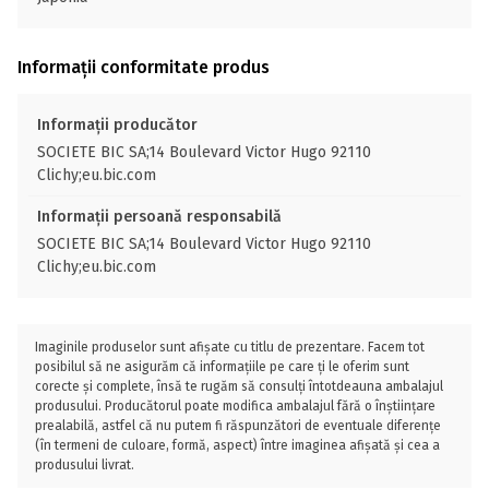
Informații conformitate produs
Informații producător
SOCIETE BIC SA;14 Boulevard Victor Hugo 92110
Clichy;eu.bic.com
Informații persoană responsabilă
SOCIETE BIC SA;14 Boulevard Victor Hugo 92110
Clichy;eu.bic.com
Imaginile produselor sunt afișate cu titlu de prezentare. Facem tot
posibilul să ne asigurăm că informațiile pe care ți le oferim sunt
corecte și complete, însă te rugăm să consulți întotdeauna ambalajul
produsului. Producătorul poate modifica ambalajul fără o înștiințare
prealabilă, astfel că nu putem fi răspunzători de eventuale diferențe
(în termeni de culoare, formă, aspect) între imaginea afișată și cea a
produsului livrat.