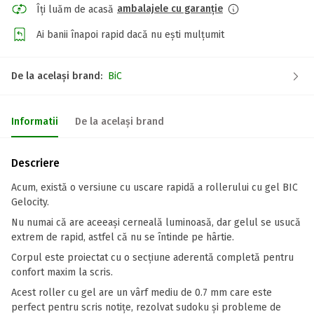
ambalajele cu garanție
Îți luăm de acasă
Ai banii înapoi rapid dacă nu ești mulțumit
De la același brand:
BiC
Informatii
De la același brand
Descriere
Acum, există o versiune cu uscare rapidă a rollerului cu gel BIC
Gelocity.
Nu numai că are aceeași cerneală luminoasă, dar gelul se usucă
extrem de rapid, astfel că nu se întinde pe hârtie.
Corpul este proiectat cu o secțiune aderentă completă pentru
confort maxim la scris.
Acest roller cu gel are un vârf mediu de 0.7 mm care este
perfect pentru scris notițe, rezolvat sudoku și probleme de