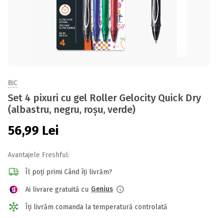
BiC
Set 4 pixuri cu gel Roller Gelocity Quick Dry
(albastru, negru, roșu, verde)
56,99
Lei
Avantajele Freshful:
Îl poți primi Când îți livrăm?
Genius
Ai livrare gratuită cu
Îți livrăm comanda la temperatură controlată