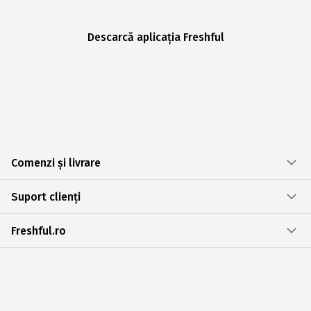
Descarcă aplicația Freshful
Comenzi și livrare
Suport clienți
Freshful.ro