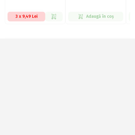
3 x 9,49 Lei
Adaugă în coș