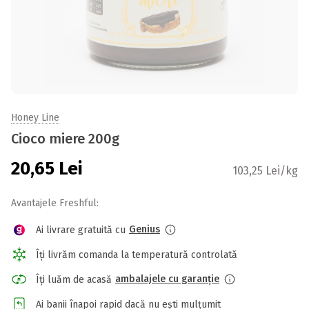
Honey Line
Cioco miere 200g
20,65
Lei
103,25 Lei/kg
Avantajele Freshful:
Genius
Ai livrare gratuită cu
Îți livrăm comanda la temperatură controlată
ambalajele cu garanție
Îți luăm de acasă
Ai banii înapoi rapid dacă nu ești mulțumit