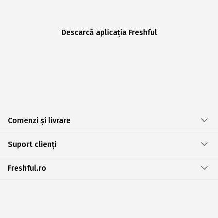
Descarcă aplicația Freshful
Comenzi și livrare
Suport clienți
Freshful.ro