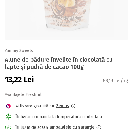
Yummy Sweets
Alune de pădure învelite în ciocolată cu
lapte și pudră de cacao 100g
13,22
Lei
88,13 Lei/kg
Avantajele Freshful:
Genius
Ai livrare gratuită cu
Îți livrăm comanda la temperatură controlată
ambalajele cu garanție
Îți luăm de acasă