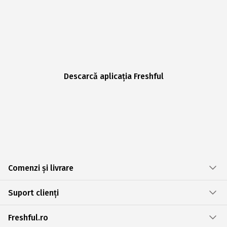
Descarcă aplicația Freshful
Comenzi și livrare
Suport clienți
Freshful.ro