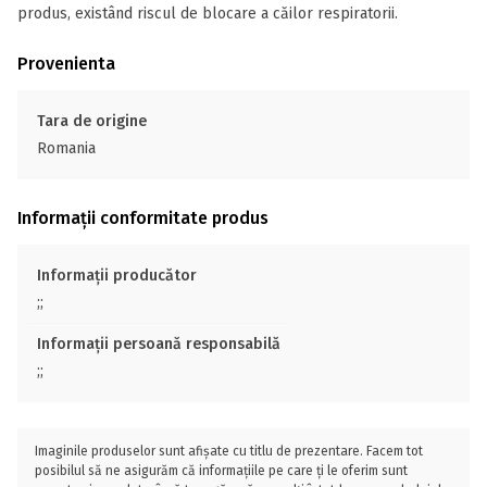
produs, existând riscul de blocare a căilor respiratorii.
Provenienta
Tara de origine
Romania
Informații conformitate produs
Informații producător
;;
Informații persoană responsabilă
;;
Imaginile produselor sunt afișate cu titlu de prezentare. Facem tot
posibilul să ne asigurăm că informațiile pe care ți le oferim sunt