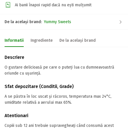
Ai banii înapoi rapid dacă nu ești mulțumit
De la același brand:
Yummy Sweets
Informatii
Ingrediente
De la același brand
Descriere
O gustare delicioasă pe care o puteți lua cu dumneavoastră
oriunde cu ușurință.
Sfat depozitare (Conditii, Grade)
A se păstra în loc uscat și răcoros, temperatura max 24°C,
umiditate relativă a aerului max 65%.
Atentionari
Copiii sub 12 ani trebuie supravegheați când consumă acest