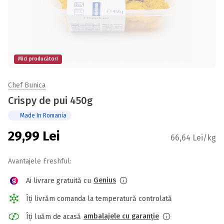
Mici producători
Chef Bunica
Crispy de pui 450g
Made In Romania
29,99
Lei
66,64 Lei/kg
Avantajele Freshful:
Genius
Ai livrare gratuită cu
Îți livrăm comanda la temperatură controlată
ambalajele cu garanție
Îți luăm de acasă