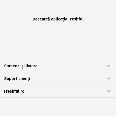
Descarcă aplicația Freshful
Comenzi și livrare
Suport clienți
Freshful.ro