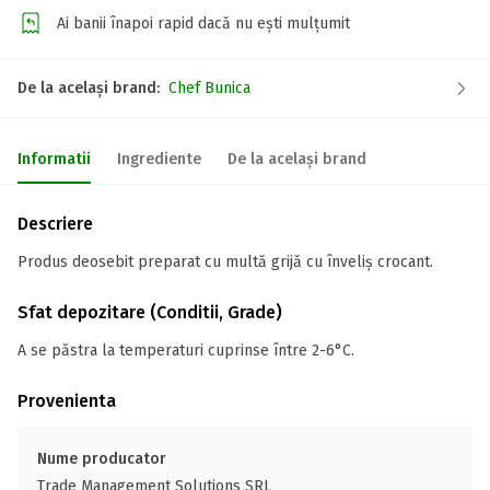
Ai banii înapoi rapid dacă nu ești mulțumit
De la același brand:
Chef Bunica
Informatii
Ingrediente
De la același brand
Descriere
Produs deosebit preparat cu multă grijă cu înveliș crocant.
Sfat depozitare (Conditii, Grade)
A se păstra la temperaturi cuprinse între 2-6°C.
Provenienta
Nume producator
Trade Management Solutions SRL