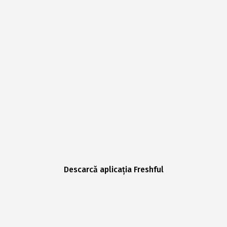
Descarcă aplicația Freshful