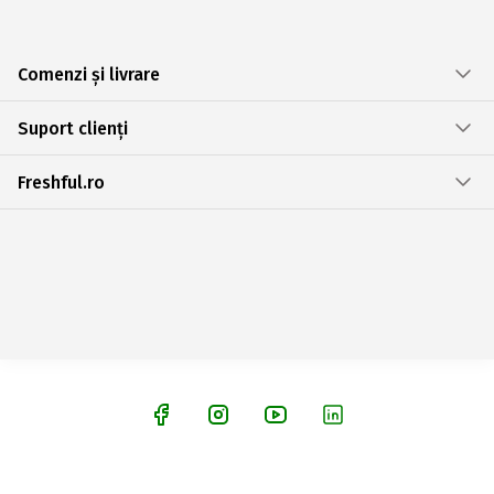
Comenzi și livrare
Suport clienți
Freshful.ro