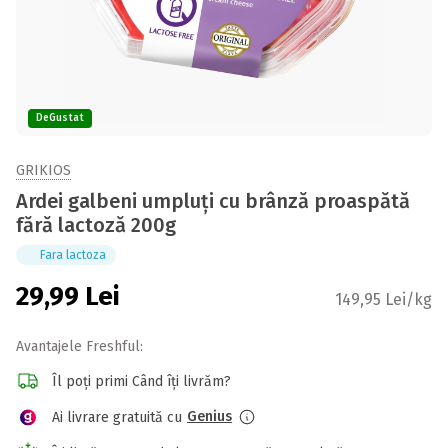
DeGustat
GRIKIOS
Ardei galbeni umpluți cu brânză proaspătă
fără lactoză 200g
Fara lactoza
29,99
Lei
149,95 Lei/kg
Avantajele Freshful:
Îl poți primi Când îți livrăm?
Genius
Ai livrare gratuită cu