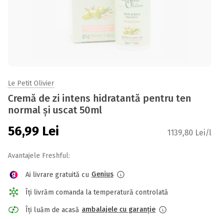
Le Petit Olivier
Cremă de zi intens hidratantă pentru ten
normal și uscat 50ml
56,99
Lei
1139,80 Lei/l
Avantajele Freshful:
Genius
Ai livrare gratuită cu
Îți livrăm comanda la temperatură controlată
ambalajele cu garanție
Îți luăm de acasă