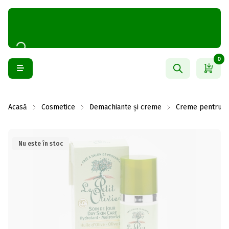
0
Acasă
Cosmetice
Demachiante și creme
Creme pentru f
Nu este în stoc