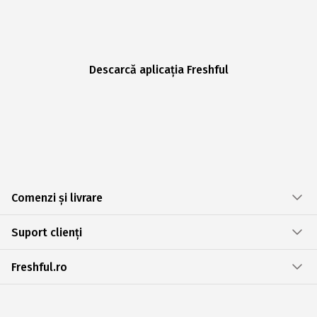
Descarcă aplicația Freshful
Comenzi și livrare
Suport clienți
Freshful.ro