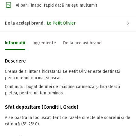
Ai banii înapoi rapid dacă nu ești mulțumit
De la același brand:
Le Petit Olivier
Informatii
Ingrediente
De la același brand
Descriere
Crema de zi intens hidratantă Le Petit Olivier este destinată
pentru tenul normal și uscat.
Conținutul bogat de ulei de măsline calmează și hidratează
pielea, pentru un ten luminos.
Sfat depozitare (Conditii, Grade)
A se păstra la loc uscat, ferit de razele directe ale soarelui și de
căldură (5°-25°C).