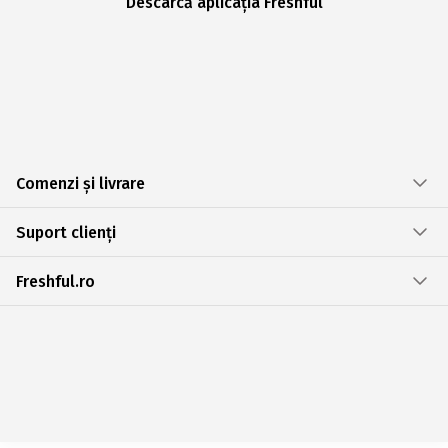
Descarcă aplicația Freshful
Comenzi și livrare
Suport clienți
Freshful.ro