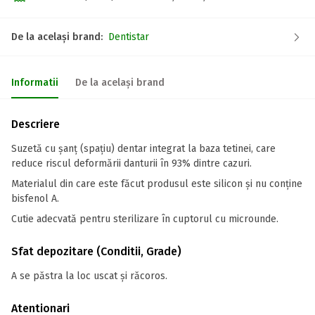
De la același brand:
Dentistar
Informatii
De la același brand
Descriere
Suzetă cu șanț (spațiu) dentar integrat la baza tetinei, care
reduce riscul deformării danturii în 93% dintre cazuri.
Materialul din care este făcut produsul este silicon și nu conține
bisfenol A.
Cutie adecvată pentru sterilizare în cuptorul cu microunde.
Sfat depozitare (Conditii, Grade)
A se păstra la loc uscat și răcoros.
Atentionari