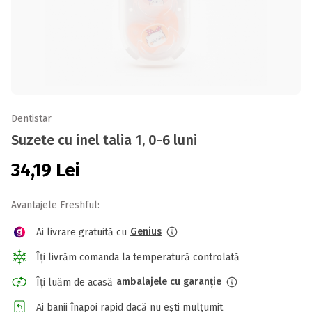
Dentistar
Suzete cu inel talia 1, 0-6 luni
34,19
Lei
Avantajele Freshful:
Genius
Ai livrare gratuită cu
Îți livrăm comanda la temperatură controlată
ambalajele cu garanție
Îți luăm de acasă
Ai banii înapoi rapid dacă nu ești mulțumit