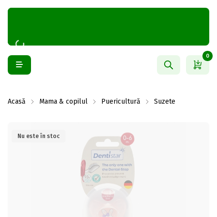
0
Acasă
Mama & copilul
Puericultură
Suzete
Nu este în stoc