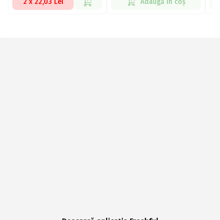
2 x 22,03 Lei
Adaugă în coș