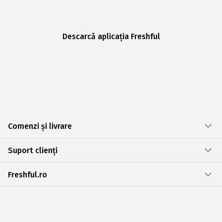
Descarcă aplicația Freshful
Comenzi și livrare
Suport clienți
Freshful.ro