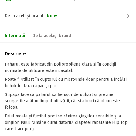
De la același brand:
Nuby
Informatii
De la același brand
Descriere
Paharul este fabricat din polipropilenă clară și în condiții
normale de utilizare este incasabil.
Poate fi utilizat în cuptorul cu microunde doar pentru a încălzi
lichidele, fără capac și pai.
Supapa face ca paharul să fie ușor de utilizat și previne
scurgerile atât în timpul utilizării, cât și atunci când nu este
folosit.
Paiul moale și flexibil previne rănirea gingiilor sensibile și a
dinților. Paiul rămâne curat datorită clapetei rabatante Flip Top
care-l acoperă.