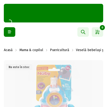
0
Acasă
Mama & copilul
Puericultură
Veselă bebeluși și 
Nu este în stoc