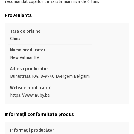
recomandat copiilor cu vârstă mai mică de 6 luni.
Provenienta
Tara de origine
China
Nume producator
New Valmar BV
Adresa producator
Buntstraat 104, B-9940 Evergem Belgium
Website producator
https://www.nuby.be
Informații conformitate produs
Informații producător