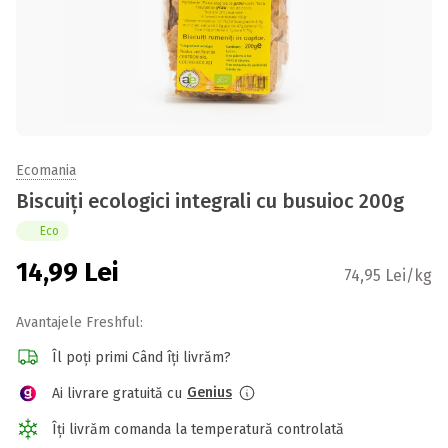
Ecomania
Biscuiți ecologici integrali cu busuioc 200g
Eco
14,99
Lei
74,95 Lei/kg
Avantajele Freshful:
Îl poți primi Când îți livrăm?
Genius
Ai livrare gratuită cu
Îți livrăm comanda la temperatură controlată