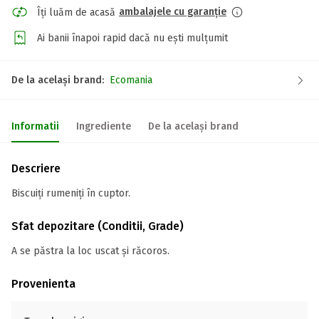
ambalajele cu garanție
Îți luăm de acasă
Ai banii înapoi rapid dacă nu ești mulțumit
De la același brand:
Ecomania
Informatii
Ingrediente
De la același brand
Descriere
Biscuiți rumeniți în cuptor.
Sfat depozitare (Conditii, Grade)
A se păstra la loc uscat și răcoros.
Provenienta