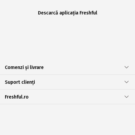
Descarcă aplicația Freshful
Comenzi și livrare
Suport clienți
Freshful.ro