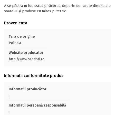
A se păstra în loc uscat şi răcoros, departe de razele directe ale
soarelui și produse cu miros puternic.
Provenienta
Tara de origine
Polonia
Website producator
http://www.sandori.ro
Informații conformitate produs
Informații producător
;;
Informații persoană responsabilă
;;