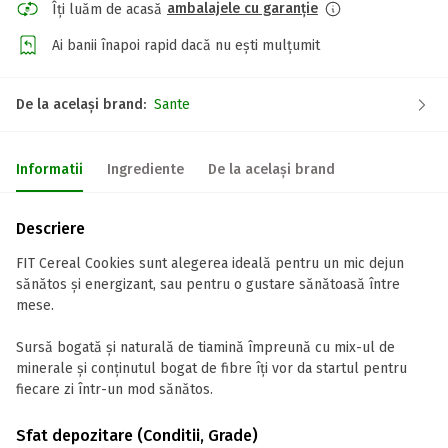
ambalajele cu garanție
Îți luăm de acasă
Ai banii înapoi rapid dacă nu ești mulțumit
De la același brand:
Sante
Informatii
Ingrediente
De la același brand
Descriere
FIT Cereal Cookies sunt alegerea ideală pentru un mic dejun
sănătos și energizant, sau pentru o gustare sănătoasă între
mese.
Sursă bogată și naturală de tiamină împreună cu mix-ul de
minerale și conținutul bogat de fibre îți vor da startul pentru
fiecare zi într-un mod sănătos.
Sfat depozitare (Conditii, Grade)