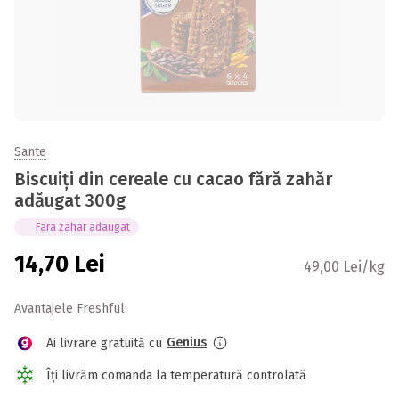
Sante
Biscuiți din cereale cu cacao fără zahăr
adăugat 300g
Fara zahar adaugat
14,70
Lei
49,00 Lei/kg
Avantajele Freshful:
Genius
Ai livrare gratuită cu
Îți livrăm comanda la temperatură controlată