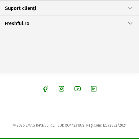
Suport clienți
Freshful.ro
© 2026 EMAG Retail S.R.L., CUI: RO44231872, Reg.Com: J23/2852/2021