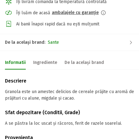
Îți livrăm comanda la temperatură controlată
ambalajele cu garanție
Îți luăm de acasă
Ai banii înapoi rapid dacă nu ești mulțumit
De la același brand:
Sante
Informatii
Ingrediente
De la același brand
Descriere
Granola este un amestec delicios de cereale prăjite cu aromă de
prăjituri cu alune, migdale și cacao.
Sfat depozitare (Conditii, Grade)
A se păstra la loc uscat și răcoros, ferit de razele soarelui.
Provenienta