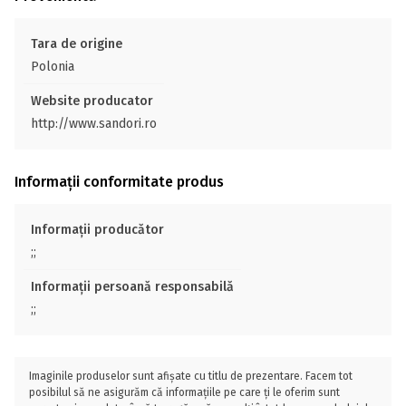
Tara de origine
Polonia
Website producator
http://www.sandori.ro
Informații conformitate produs
Informații producător
;;
Informații persoană responsabilă
;;
Imaginile produselor sunt afișate cu titlu de prezentare. Facem tot
posibilul să ne asigurăm că informațiile pe care ți le oferim sunt