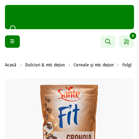
0
Acasă
Dulciuri & mic dejun
Cereale și mic dejun
Fulgi