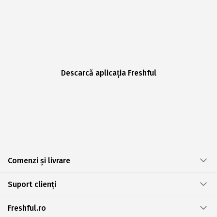
Descarcă aplicația Freshful
Comenzi și livrare
Suport clienți
Freshful.ro