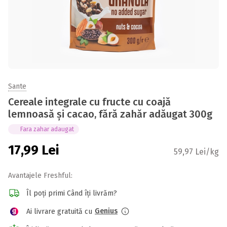
Sante
Cereale integrale cu fructe cu coajă
lemnoasă și cacao, fără zahăr adăugat 300g
Fara zahar adaugat
17,99
Lei
59,97 Lei/kg
Avantajele Freshful:
Îl poți primi Când îți livrăm?
Genius
Ai livrare gratuită cu