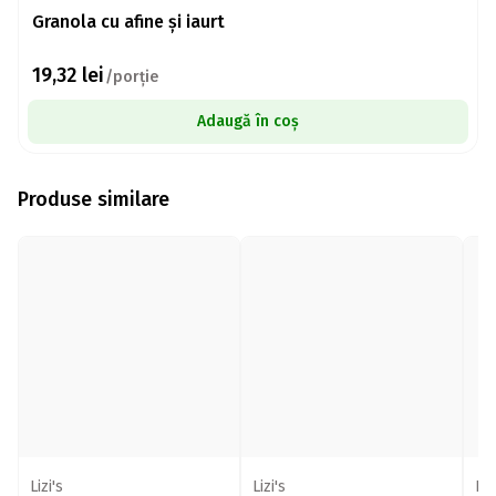
Granola cu afine și iaurt
19,32
lei
/porție
Adaugă în coș
Produse similare
Lizi's
Lizi's
Liz