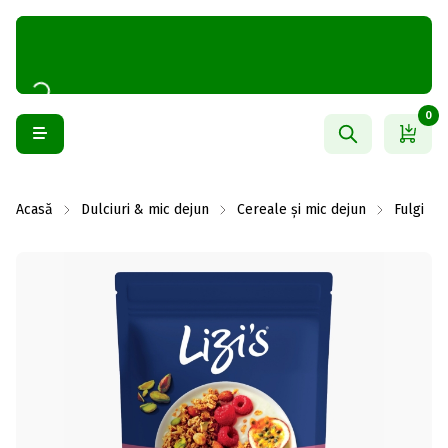
0
Acasă
Dulciuri & mic dejun
Cereale și mic dejun
Fulgi