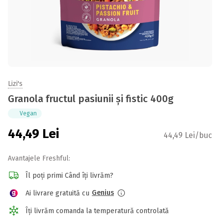
Lizi's
Granola fructul pasiunii și fistic 400g
Vegan
44,49
Lei
44,49 Lei/buc
Avantajele Freshful:
Îl poți primi Când îți livrăm?
Genius
Ai livrare gratuită cu
Îți livrăm comanda la temperatură controlată