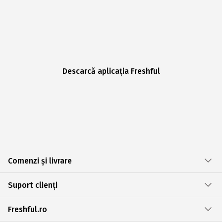
Descarcă aplicația Freshful
Comenzi și livrare
Suport clienți
Freshful.ro