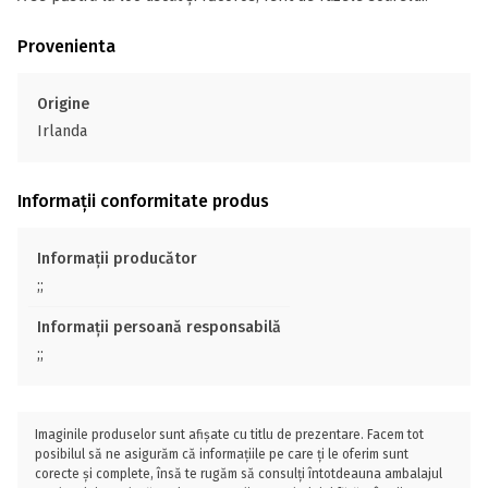
Provenienta
Origine
Irlanda
Informații conformitate produs
Informații producător
;;
Informații persoană responsabilă
;;
Imaginile produselor sunt afișate cu titlu de prezentare. Facem tot
posibilul să ne asigurăm că informațiile pe care ți le oferim sunt
corecte și complete, însă te rugăm să consulți întotdeauna ambalajul