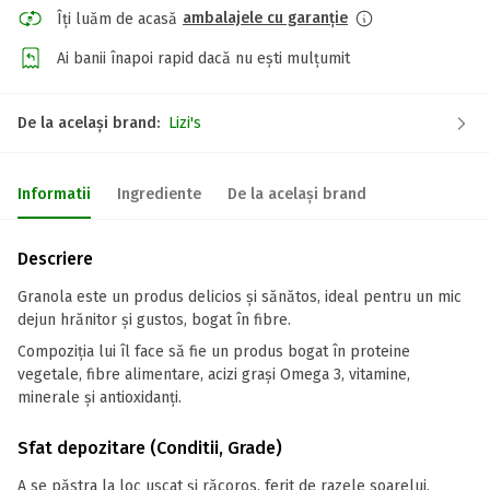
ambalajele cu garanție
Îți luăm de acasă
Ai banii înapoi rapid dacă nu ești mulțumit
De la același brand:
Lizi's
Informatii
Ingrediente
De la același brand
Descriere
Granola este un produs delicios și sănătos, ideal pentru un mic
dejun hrănitor și gustos, bogat în fibre.
Compoziția lui îl face să fie un produs bogat în proteine
vegetale, fibre alimentare, acizi grași Omega 3, vitamine,
minerale și antioxidanți.
Sfat depozitare (Conditii, Grade)
A se păstra la loc uscat și răcoros, ferit de razele soarelui.