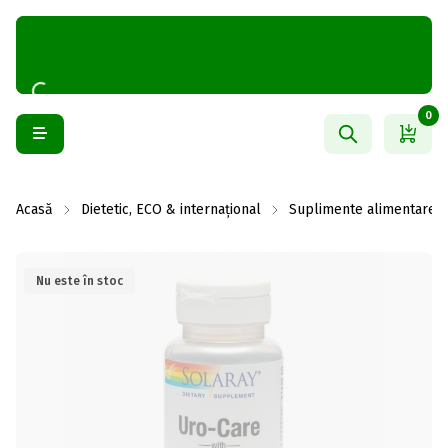
0
Acasă
Dietetic, ECO & internațional
Suplimente alimentare
Nu este în stoc