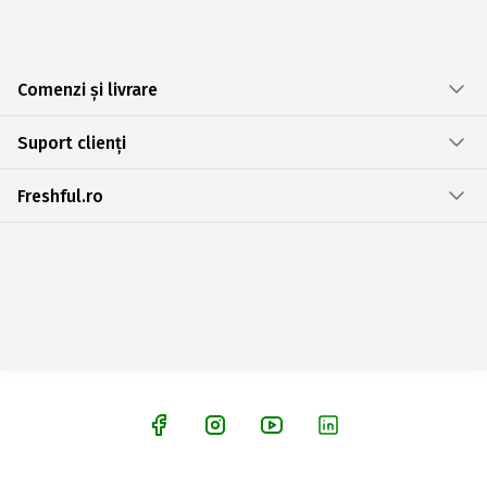
Comenzi și livrare
Suport clienți
Freshful.ro