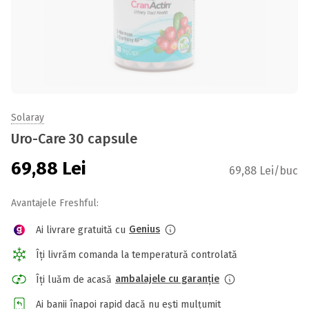
Solaray
Uro-Care 30 capsule
69,88
Lei
69,88 Lei/buc
Avantajele Freshful:
Genius
Ai livrare gratuită cu
Îți livrăm comanda la temperatură controlată
ambalajele cu garanție
Îți luăm de acasă
Ai banii înapoi rapid dacă nu ești mulțumit