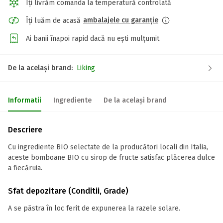
Îți livrăm comanda la temperatură controlată
ambalajele cu garanție
Îți luăm de acasă
Ai banii înapoi rapid dacă nu ești mulțumit
De la același brand:
Liking
Informatii
Ingrediente
De la același brand
Descriere
Cu ingrediente BIO selectate de la producători locali din Italia,
aceste bomboane BIO cu sirop de fructe satisfac plăcerea dulce
a fiecăruia.
Sfat depozitare (Conditii, Grade)
A se păstra în loc ferit de expunerea la razele solare.