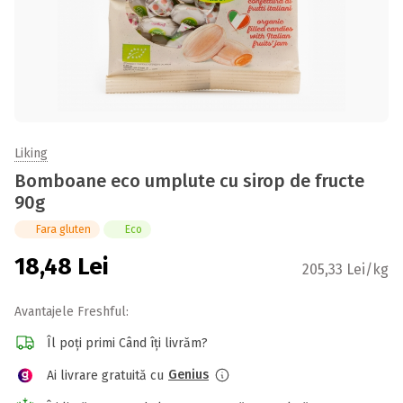
Liking
Bomboane eco umplute cu sirop de fructe
90g
Fara gluten
Eco
18,48
Lei
205,33 Lei/kg
Avantajele Freshful:
Îl poți primi Când îți livrăm?
Genius
Ai livrare gratuită cu