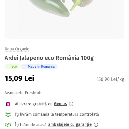
Roua Organic
Ardei Jalapeno eco România 100g
Eco
Made In Romania
15,09
Lei
150,90 Lei/kg
Avantajele Freshful:
Genius
Ai livrare gratuită cu
Îți livrăm comanda la temperatură controlată
ambalajele cu garanție
Îți luăm de acasă