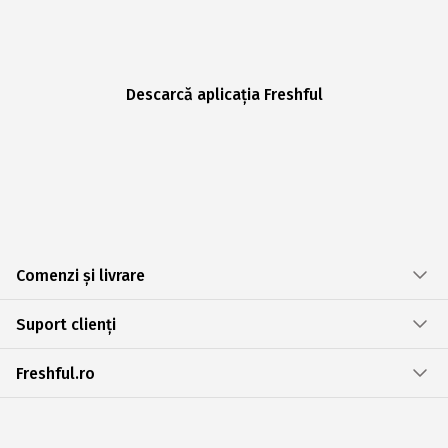
Descarcă aplicația Freshful
Comenzi și livrare
Suport clienți
Freshful.ro