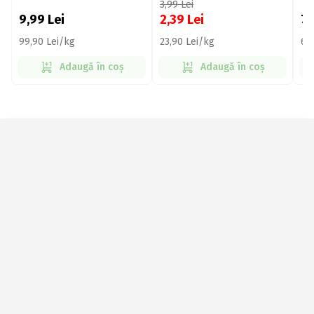
3,99
Lei
9,99
Lei
2,39
Lei
7
99,90 Lei/kg
23,90 Lei/kg
63
Adaugă în coș
Adaugă în coș