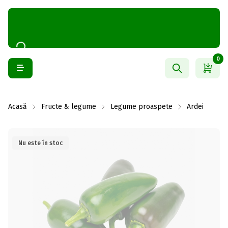
0
Acasă
Fructe & legume
Legume proaspete
Ardei
Nu este în stoc