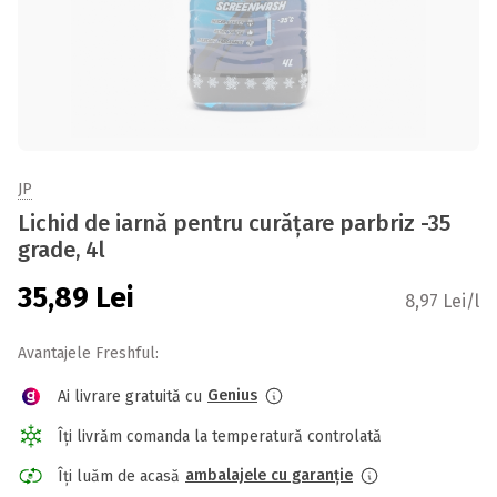
JP
Lichid de iarnă pentru curățare parbriz -35
grade, 4l
35,89
Lei
8,97 Lei/l
Avantajele Freshful:
Genius
Ai livrare gratuită cu
Îți livrăm comanda la temperatură controlată
ambalajele cu garanție
Îți luăm de acasă