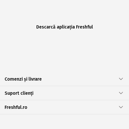
Descarcă aplicația Freshful
Comenzi și livrare
Suport clienți
Freshful.ro