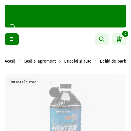
0
Acasă
Casă & agrement
Bricolaj și auto
Lichid de parbriz 
Nu este în stoc