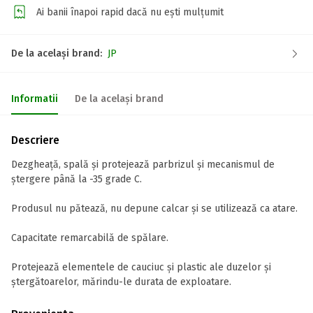
Ai banii înapoi rapid dacă nu ești mulțumit
De la același brand:
JP
Informatii
De la același brand
Descriere
Dezgheață, spală și protejează parbrizul și mecanismul de
ștergere până la -35 grade C.
Produsul nu pătează, nu depune calcar și se utilizează ca atare.
Capacitate remarcabilă de spălare.
Protejează elementele de cauciuc și plastic ale duzelor și
ștergătoarelor, mărindu-le durata de exploatare.