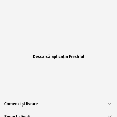
Descarcă aplicația Freshful
Comenzi și livrare
Suport clienți