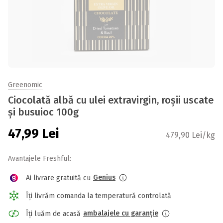
Greenomic
Ciocolată albă cu ulei extravirgin, roșii uscate
și busuioc 100g
47,99
Lei
479,90 Lei/kg
Avantajele Freshful:
Genius
Ai livrare gratuită cu
Îți livrăm comanda la temperatură controlată
ambalajele cu garanție
Îți luăm de acasă