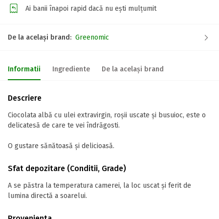
Ai banii înapoi rapid dacă nu ești mulțumit
De la același brand:
Greenomic
Informatii
Ingrediente
De la același brand
Descriere
Ciocolata albă cu ulei extravirgin, roșii uscate și busuioc, este o
delicatesă de care te vei îndrăgosti.
O gustare sănătoasă și delicioasă.
Sfat depozitare (Conditii, Grade)
A se păstra la temperatura camerei, la loc uscat și ferit de
lumina directă a soarelui.
Provenienta