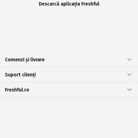
Descarcă aplicația Freshful
Comenzi și livrare
Suport clienți
Freshful.ro