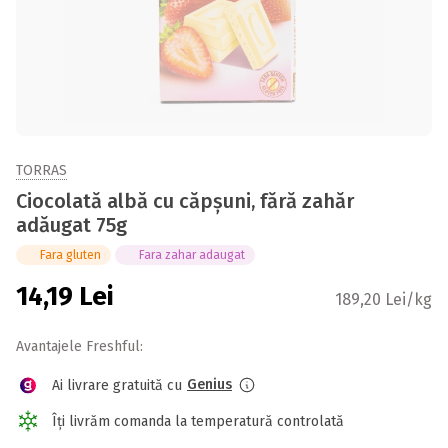
TORRAS
Ciocolată albă cu căpșuni, fără zahăr
adăugat 75g
Fara gluten
Fara zahar adaugat
14,19
Lei
189,20 Lei/kg
Avantajele Freshful:
Genius
Ai livrare gratuită cu
Îți livrăm comanda la temperatură controlată