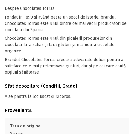
Despre Chocolates Torras
Fondat în 1890 și având peste un secol de istorie, brandul
Chocolates Torras este unul dintre cei mai vechi producători de
ciocolată din Spania.
Chocolates Torras este unul din pionierii produselor din
ciocolată fără zahăr și fără gluten și, mai nou, a ciocolatei
organice.
Brandul Chocolates Torras creează adevărate delicii, pentru a
satisface cele mai pretențioase gusturi, dar și pe cei care caută
opțiuni sănătoase.
Sfat depozitare (Conditii, Grade)
A se păstra la loc uscat și răcoros.
Provenienta
Tara de origine
Spania