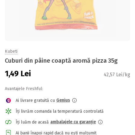
Kubeti
Cuburi din pâine coaptă aromă pizza 35g
1,49
Lei
42,57 Lei/kg
Avantajele Freshful:
Genius
Ai livrare gratuită cu
Îți livrăm comanda la temperatură controlată
ambalajele cu garanție
Îți luăm de acasă
Ai banii înapoi rapid dacă nu ești mulțumit