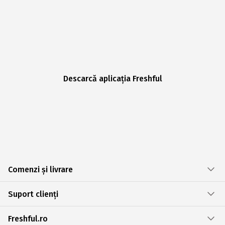
Descarcă aplicația Freshful
Comenzi și livrare
Suport clienți
Freshful.ro