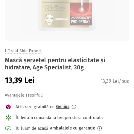
L’Oréal Skin Expert
Mască șervețel pentru elasticitate și
hidratare, Age Specialist, 30g
13,39
Lei
13,39 Lei/buc
Avantajele Freshful:
Genius
Ai livrare gratuită cu
Îți livrăm comanda la temperatură controlată
ambalajele cu garanție
Îți luăm de acasă