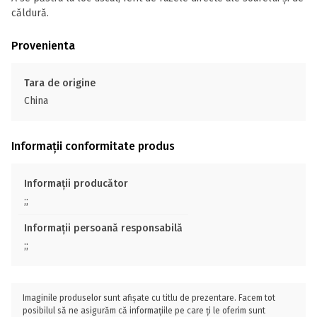
căldură.
Provenienta
Tara de origine
China
Informații conformitate produs
Informații producător
;;
Informații persoană responsabilă
;;
Imaginile produselor sunt afișate cu titlu de prezentare. Facem tot
posibilul să ne asigurăm că informațiile pe care ți le oferim sunt