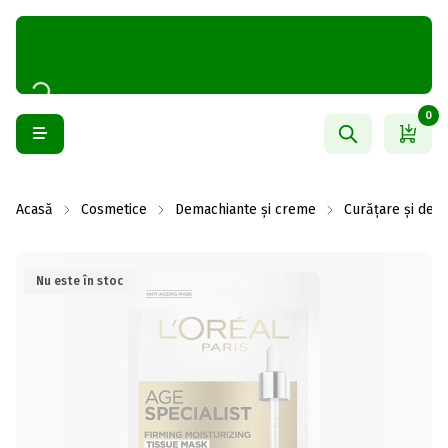
0
Acasă
Cosmetice
Demachiante și creme
Curățare și dem
Nu este în stoc