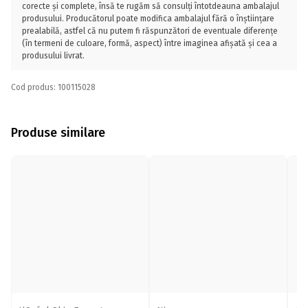
corecte și complete, însă te rugăm să consulți întotdeauna ambalajul
produsului. Producătorul poate modifica ambalajul fără o înștiințare
prealabilă, astfel că nu putem fi răspunzători de eventuale diferențe
(în termeni de culoare, formă, aspect) între imaginea afișată și cea a
produsului livrat.
Cod produs: 100115028
Produse similare