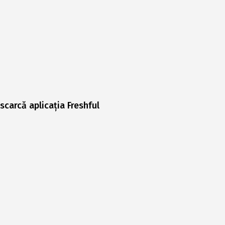
scarcă aplicația Freshful