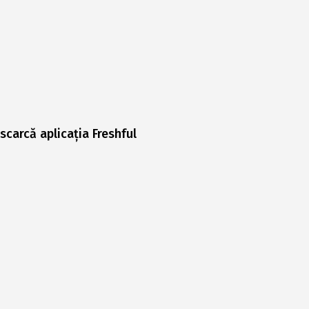
scarcă aplicația Freshful