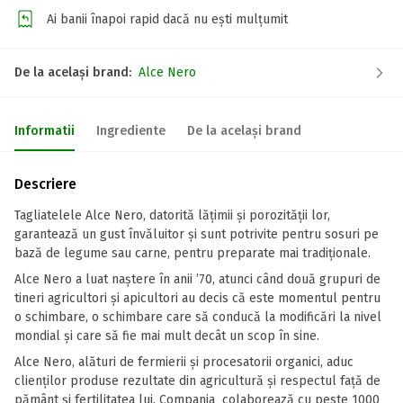
Ai banii înapoi rapid dacă nu ești mulțumit
De la același brand:
Alce Nero
Informatii
Ingrediente
De la același brand
Descriere
Tagliatelele Alce Nero, datorită lățimii și porozității lor,
garantează un gust învăluitor și sunt potrivite pentru sosuri pe
bază de legume sau carne, pentru preparate mai tradiționale.
Alce Nero a luat naștere în anii ’70, atunci când două grupuri de
tineri agricultori și apicultori au decis că este momentul pentru
o schimbare, o schimbare care să conducă la modificări la nivel
mondial și care să fie mai mult decât un scop în sine.
Alce Nero, alături de fermierii și procesatorii organici, aduc
clienților produse rezultate din agricultură și respectul față de
pământ și fertilitatea lui. Compania colaborează cu peste 1000