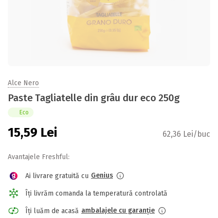
Alce Nero
Paste Tagliatelle din grâu dur eco 250g
Eco
15,59
Lei
62,36 Lei/buc
Avantajele Freshful:
Genius
Ai livrare gratuită cu
Îți livrăm comanda la temperatură controlată
ambalajele cu garanție
Îți luăm de acasă