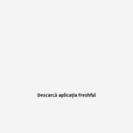
Descarcă aplicația Freshful