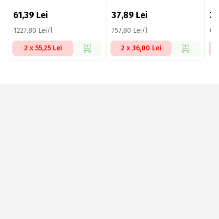
61,39
Lei
37,89
Lei
3
1227,80 Lei/l
757,80 Lei/l
679
2 x 55,25 Lei
2 x 36,00 Lei