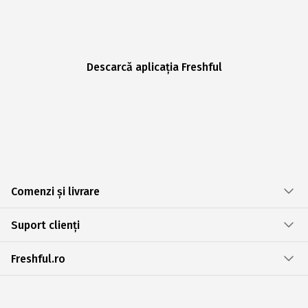
Descarcă aplicația Freshful
Comenzi și livrare
Suport clienți
Freshful.ro