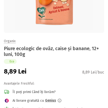
Organix
Piure ecologic de ovăz, caise și banane, 12+
luni, 100g
Eco
8,89
Lei
8,89 Lei/buc
Avantajele Freshful:
Îl poți primi Când îți livrăm?
Genius
Ai livrare gratuită cu