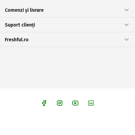
Comenzi și livrare
Suport clienți
Freshful.ro