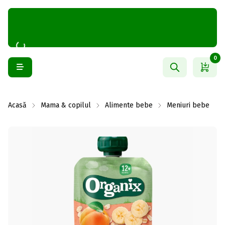
0
Acasă
Mama & copilul
Alimente bebe
Meniuri bebe