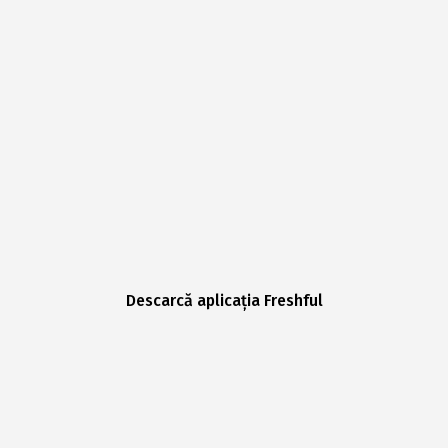
Descarcă aplicația Freshful