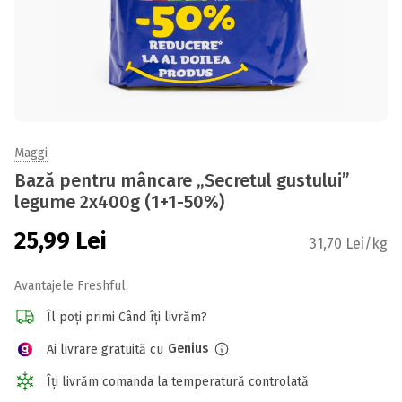
Maggi
Bază pentru mâncare „Secretul gustului”
legume 2x400g (1+1-50%)
25,99
Lei
31,70 Lei/kg
Avantajele Freshful:
Îl poți primi Când îți livrăm?
Genius
Ai livrare gratuită cu
Îți livrăm comanda la temperatură controlată