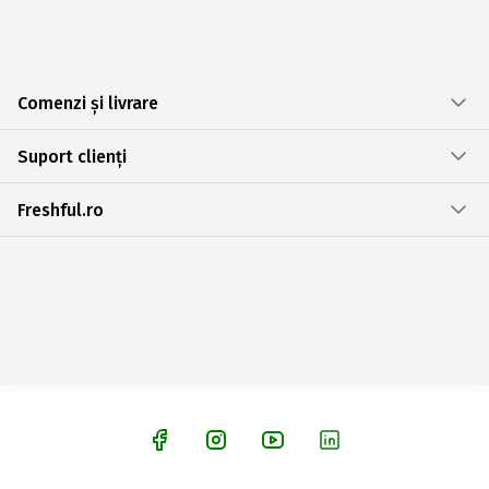
Comenzi și livrare
Suport clienți
Freshful.ro