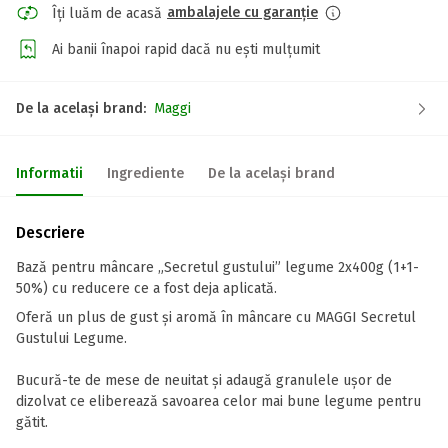
ambalajele cu garanție
Îți luăm de acasă
Ai banii înapoi rapid dacă nu ești mulțumit
De la același brand:
Maggi
Informatii
Ingrediente
De la același brand
Descriere
Bază pentru mâncare „Secretul gustului” legume 2x400g (1+1-
50%) cu reducere ce a fost deja aplicată.
Oferă un plus de gust și aromă în mâncare cu MAGGI Secretul
Gustului Legume.
Bucură-te de mese de neuitat și adaugă granulele ușor de
dizolvat ce eliberează savoarea celor mai bune legume pentru
gătit.