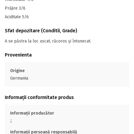
Prăjire 3/6
Aciditate 5/6
Sfat depozitare (Conditii, Grade)
A se păstra la loc uscat, răcoros și întunecat.
Provenienta
Origine
Germania
Informații conformitate produs
Informații producător
;;
Informații persoană responsabilă