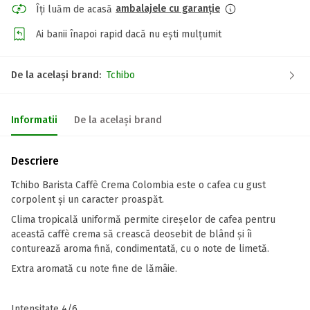
ambalajele cu garanție
Îți luăm de acasă
Ai banii înapoi rapid dacă nu ești mulțumit
De la același brand:
Tchibo
Informatii
De la același brand
Descriere
Tchibo Barista Caffè Crema Colombia este o cafea cu gust
corpolent și un caracter proaspăt.
Clima tropicală uniformă permite cireșelor de cafea pentru
această caffè crema să crească deosebit de blând și îi
conturează aroma fină, condimentată, cu o note de limetă.
Extra aromată cu note fine de lămâie.
Intensitate 4/6