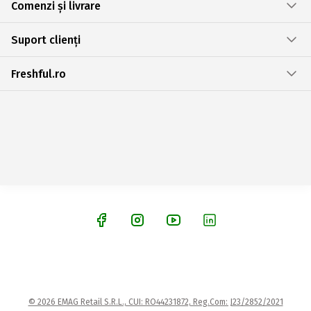
Comenzi și livrare
Suport clienți
Freshful.ro
© 2026 EMAG Retail S.R.L., CUI: RO44231872, Reg.Com: J23/2852/2021