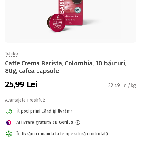
Tchibo
Caffe Crema Barista, Colombia, 10 băuturi,
80g, cafea capsule
25,99
Lei
32,49 Lei/kg
Avantajele Freshful:
Îl poți primi Când îți livrăm?
Genius
Ai livrare gratuită cu
Îți livrăm comanda la temperatură controlată