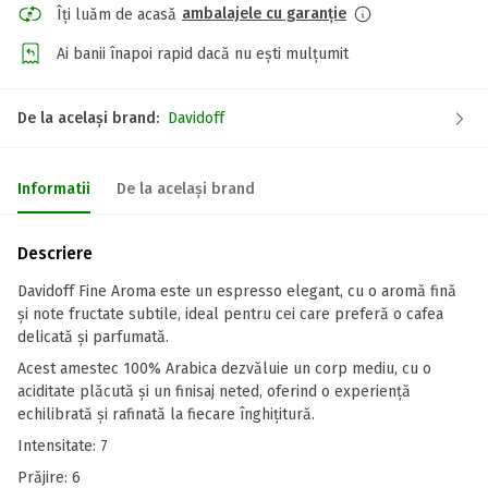
ambalajele cu garanție
Îți luăm de acasă
Ai banii înapoi rapid dacă nu ești mulțumit
De la același brand:
Davidoff
Informatii
De la același brand
Descriere
Davidoff Fine Aroma este un espresso elegant, cu o aromă fină
și note fructate subtile, ideal pentru cei care preferă o cafea
delicată și parfumată.
Acest amestec 100% Arabica dezvăluie un corp mediu, cu o
aciditate plăcută și un finisaj neted, oferind o experiență
echilibrată și rafinată la fiecare înghițitură.
Intensitate: 7
Prăjire: 6