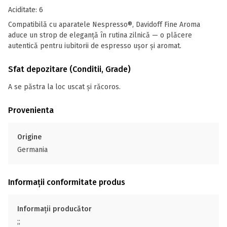
Aciditate: 6
Compatibilă cu aparatele Nespresso®, Davidoff Fine Aroma
aduce un strop de eleganță în rutina zilnică — o plăcere
autentică pentru iubitorii de espresso ușor și aromat.
Sfat depozitare (Conditii, Grade)
A se păstra la loc uscat și răcoros.
Provenienta
Origine
Germania
Informații conformitate produs
Informații producător
;;