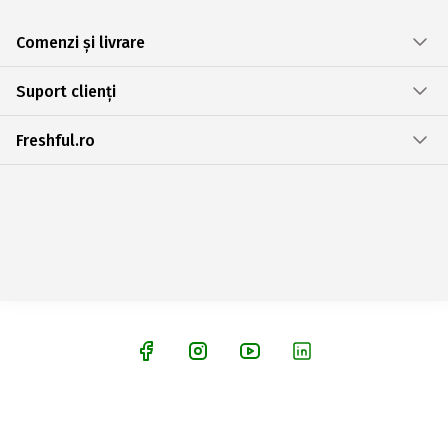
Comenzi și livrare
Suport clienți
Freshful.ro