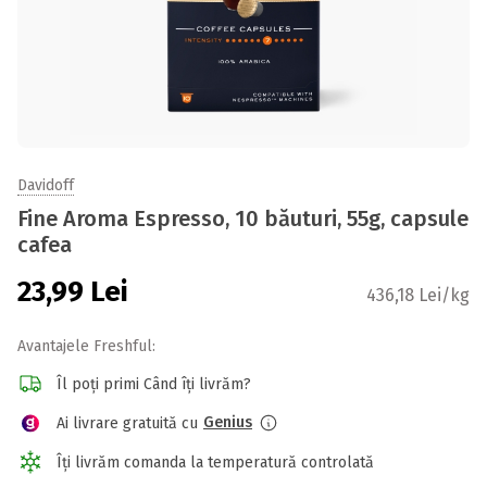
Davidoff
Fine Aroma Espresso, 10 băuturi, 55g, capsule
cafea
23,99
Lei
436,18 Lei/kg
Avantajele Freshful:
Îl poți primi Când îți livrăm?
Genius
Ai livrare gratuită cu
Îți livrăm comanda la temperatură controlată