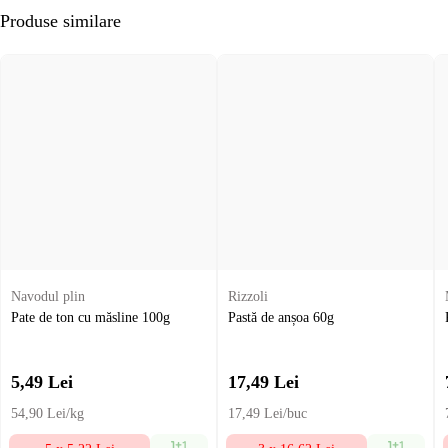
Produse similare
Navodul plin
Rizzoli
Pate de ton cu măsline 100g
Pastă de anșoa 60g
5,49
Lei
17,49
Lei
54,90 Lei/kg
17,49 Lei/buc