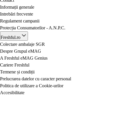
Contact
Informații generale
Intrebări frecvente
Regulament campanii
Protecția Consumatorilor - A.N.P.C.
Freshful.ro
Colectare ambalaje SGR
Despre Grupul eMAG
A Freshful eMAG Genius
Cariere Freshful
Termene și condiții
Prelucrarea datelor cu caracter personal
Politica de utilizare a Cookie-urilor
Accesibilitate