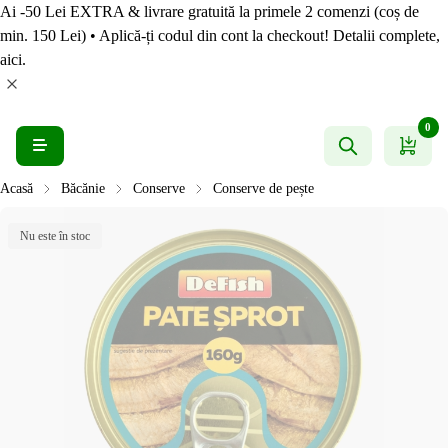
Ai -50 Lei EXTRA & livrare gratuită la primele 2 comenzi (coș de
min. 150 Lei) • Aplică-ți codul din cont la checkout! Detalii complete,
aici.
0
Acasă
Băcănie
Conserve
Conserve de pește
Nu este în stoc