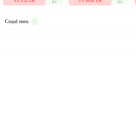
5 x 5,22 Lei
3 x 16,62 Lei
Coșul meu