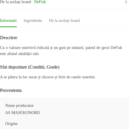
De la același brand:
DeFish
Informatii
Ingrediente
De la același brand
Descriere
Cu o valoare nutritivă ridicată și un gust pe măsură, pateul de șprot DeFish
este aliatul sănătății tale.
Sfat depozitare (Conditii, Grade)
A se păstra la loc uscat și răcoros și ferit de razele soarelui.
Provenienta
Nume producator
AS MASEKONORD
Origine