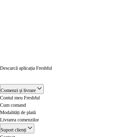
Descarcă aplicația Freshful
Comenzi și livrare
Contul meu Freshful
Cum comand
Modalități de plată
Livrarea comenzilor
Suport clienți