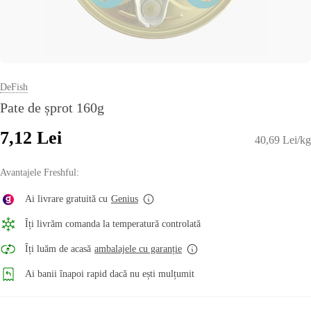
DeFish
Pate de șprot 160g
7,12
Lei
40,69 Lei/kg
Avantajele Freshful:
Ai livrare gratuită cu
Genius
Îți livrăm comanda la temperatură controlată
Îți luăm de acasă
ambalajele cu garanție
Ai banii înapoi rapid dacă nu ești mulțumit