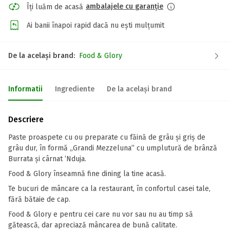
ambalajele cu garanție
Îți luăm de acasă
Ai banii înapoi rapid dacă nu ești mulțumit
De la același brand:
Food & Glory
Informatii
Ingrediente
De la același brand
Descriere
Paste proaspete cu ou preparate cu făină de grâu și griș de
grâu dur, în formă „Grandi Mezzeluna” cu umplutură de brânză
Burrata și cârnat ’Nduja.
Food & Glory înseamnă fine dining la tine acasă.
Te bucuri de mâncare ca la restaurant, în confortul casei tale,
fără bătaie de cap.
Food & Glory e pentru cei care nu vor sau nu au timp să
gătească, dar apreciază mâncarea de bună calitate.