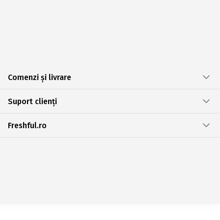
Comenzi și livrare
Suport clienți
Freshful.ro