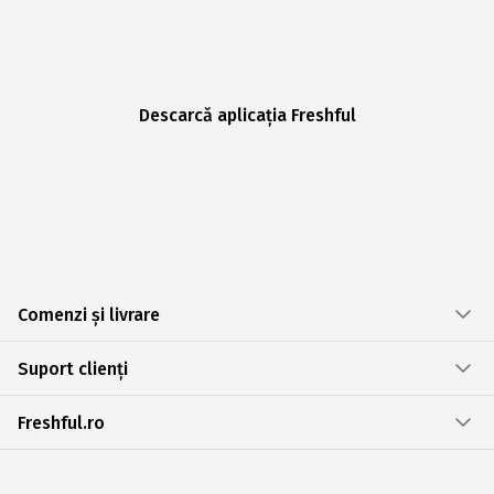
Descarcă aplicația Freshful
Comenzi și livrare
Suport clienți
Freshful.ro