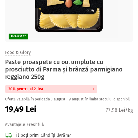
DeGustat
Food & Glory
Paste proaspete cu ou, umplute cu
prosciutto di Parma și brânză parmigiano
reggiano 250g
-30% pentru al 2-lea
Ofertă valabilă în perioada 3 august - 9 august, în limita stocului disponibil.
19,49
Lei
77,96 Lei/kg
Avantajele Freshful:
Îl poți primi Când îți livrăm?