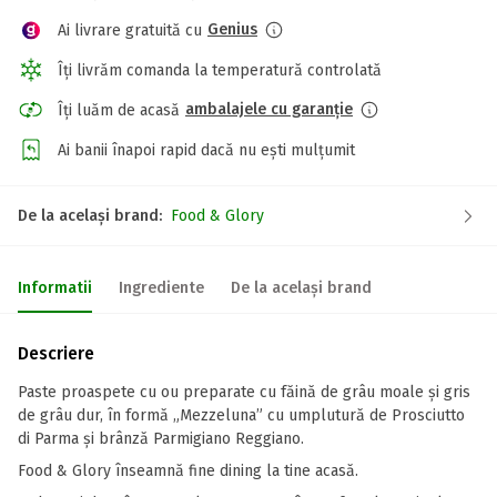
Genius
Ai livrare gratuită cu
Îți livrăm comanda la temperatură controlată
ambalajele cu garanție
Îți luăm de acasă
Ai banii înapoi rapid dacă nu ești mulțumit
De la același brand:
Food & Glory
Informatii
Ingrediente
De la același brand
Descriere
Paste proaspete cu ou preparate cu făină de grâu moale și gris
de grâu dur, în formă „Mezzeluna” cu umplutură de Prosciutto
di Parma și brânză Parmigiano Reggiano.
Food & Glory înseamnă fine dining la tine acasă.