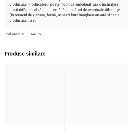
produsului. Producătorul poate modifica ambalajul fără o înștiințare
prealabilă, astfel că nu putem fi răspunzători de eventuale diferențe
(în termeni de culoare, formă, aspect) între imaginea afișată și cea a
produsului livrat.
Cod produs: 100144015
Produse similare