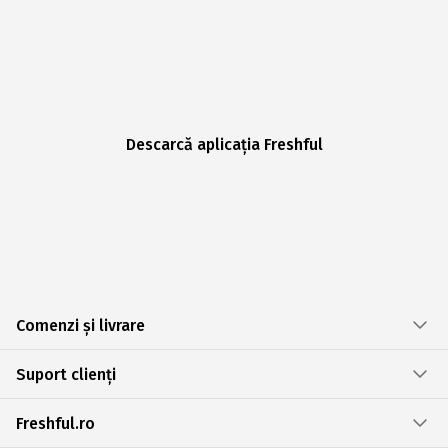
Descarcă aplicația Freshful
Comenzi și livrare
Suport clienți
Freshful.ro