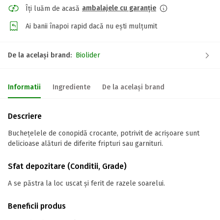
ambalajele cu garanție
Îți luăm de acasă
Ai banii înapoi rapid dacă nu ești mulțumit
De la același brand:
Biolider
Informatii
Ingrediente
De la același brand
Descriere
Buchețelele de conopidă crocante, potrivit de acrișoare sunt
delicioase alături de diferite fripturi sau garnituri.
Sfat depozitare (Conditii, Grade)
A se păstra la loc uscat și ferit de razele soarelui.
Beneficii produs