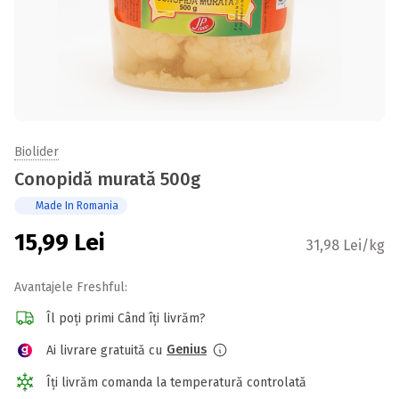
Biolider
Conopidă murată 500g
Made In Romania
15,99
Lei
31,98 Lei/kg
Avantajele Freshful:
Îl poți primi Când îți livrăm?
Genius
Ai livrare gratuită cu
Îți livrăm comanda la temperatură controlată