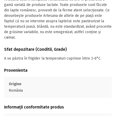
gamă variată de produse lactate. Toate produsele sunt făcute
din lapte românesc, provenit de la ferme atent selecționate. Ce
deosebește produsele Artesana de altele de pe piață este
faptul că nu se intervine asupra laptelui: este pasteurizat la
temperatură joasă, blândă, nu este standardizat, având procente
de grăsime variabile, nu este omogenizat, astfel conține și
caimac.
Sfat depozitare (Conditii, Grade)
A se păstra în frigider la temperaturi cuprinse între 2-6°C.
Provenienta
Origine
România
Informații conformitate produs