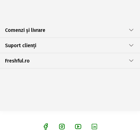
Comenzi și livrare
Suport clienți
Freshful.ro