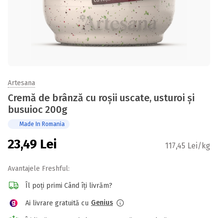
Artesana
Cremă de brânză cu roșii uscate, usturoi și
busuioc 200g
Made In Romania
23,49
Lei
117,45 Lei/kg
Avantajele Freshful:
Îl poți primi Când îți livrăm?
Genius
Ai livrare gratuită cu