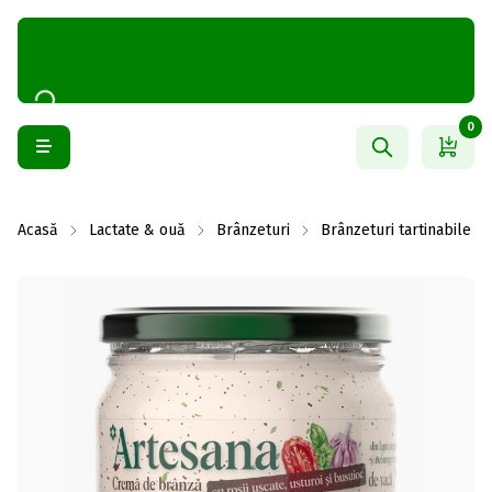
0
Acasă
Lactate & ouă
Brânzeturi
Brânzeturi tartinabile