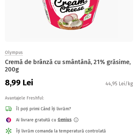
Olympus
Cremă de brânză cu smântână, 21% grăsime,
200g
8,99
Lei
44,95 Lei/kg
Avantajele Freshful:
Îl poți primi Când îți livrăm?
Genius
Ai livrare gratuită cu
Îți livrăm comanda la temperatură controlată