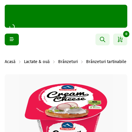
0
Acasă
Lactate & ouă
Brânzeturi
Brânzeturi tartinabile