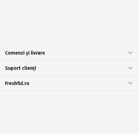
Comenzi și livrare
Suport clienți
Freshful.ro