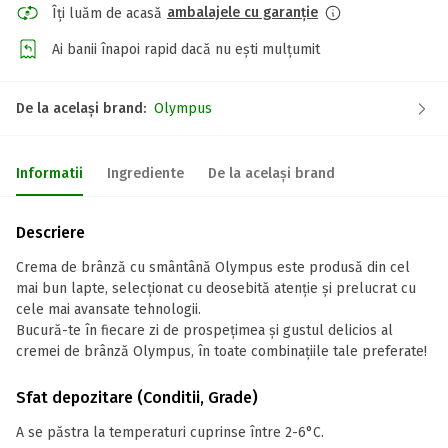
ambalajele cu garanție
Îți luăm de acasă
Ai banii înapoi rapid dacă nu ești mulțumit
De la același brand:
Olympus
Informatii
Ingrediente
De la același brand
Descriere
Crema de brânză cu smântână Olympus este produsă din cel
mai bun lapte, selecționat cu deosebită atenție și prelucrat cu
cele mai avansate tehnologii.
Bucură-te în fiecare zi de prospețimea și gustul delicios al
cremei de brânză Olympus, în toate combinațiile tale preferate!
Sfat depozitare (Conditii, Grade)
A se păstra la temperaturi cuprinse între 2-6°C.