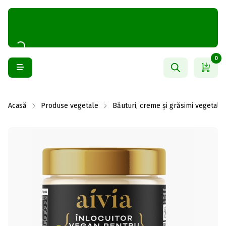
0
Acasă
Produse vegetale
Băuturi, creme și grăsimi vegetale