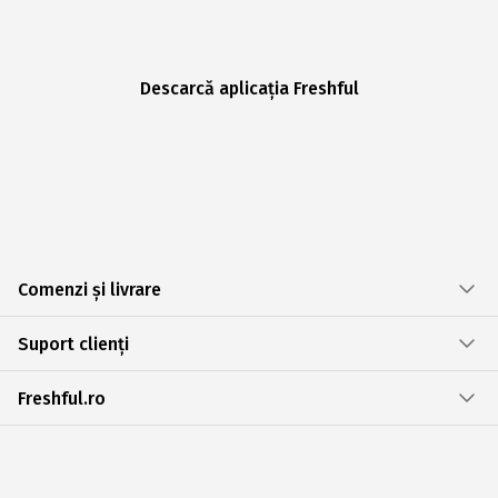
Descarcă aplicația Freshful
Comenzi și livrare
Suport clienți
Freshful.ro