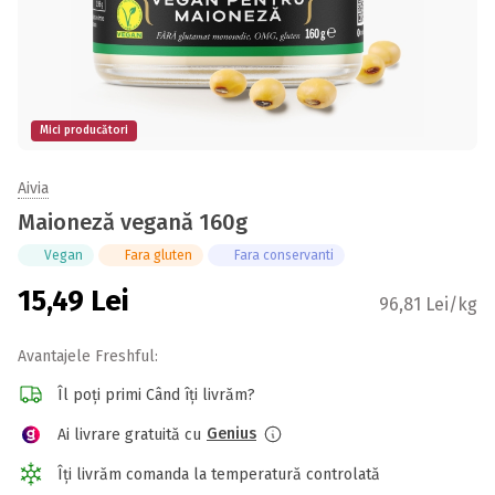
Mici producători
Aivia
Maioneză vegană 160g
Vegan
Fara gluten
Fara conservanti
15,49
Lei
96,81 Lei/kg
Avantajele Freshful:
Îl poți primi Când îți livrăm?
Genius
Ai livrare gratuită cu
Îți livrăm comanda la temperatură controlată