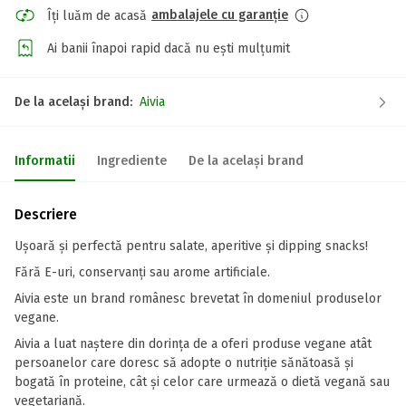
ambalajele cu garanție
Îți luăm de acasă
Ai banii înapoi rapid dacă nu ești mulțumit
De la același brand:
Aivia
Informatii
Ingrediente
De la același brand
Descriere
Ușoară și perfectă pentru salate, aperitive și dipping snacks!
Fără E-uri, conservanți sau arome artificiale.
Aivia este un brand românesc brevetat în domeniul produselor
vegane.
Aivia a luat naștere din dorința de a oferi produse vegane atât
persoanelor care doresc să adopte o nutriție sănătoasă și
bogată în proteine, cât și celor care urmează o dietă vegană sau
vegetariană.