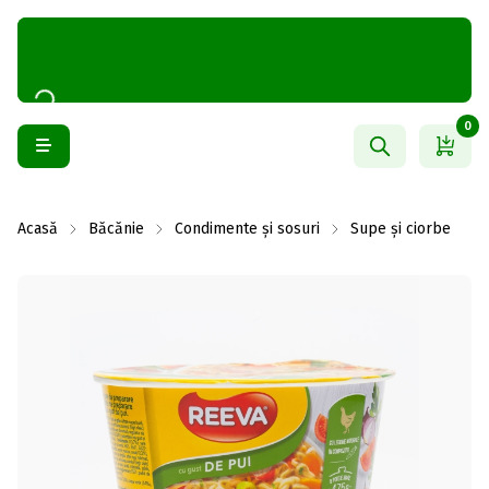
0
Acasă
Băcănie
Condimente și sosuri
Supe și ciorbe