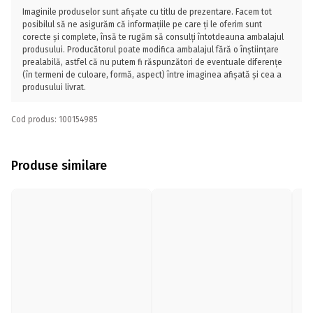
Imaginile produselor sunt afișate cu titlu de prezentare. Facem tot
posibilul să ne asigurăm că informațiile pe care ți le oferim sunt
corecte și complete, însă te rugăm să consulți întotdeauna ambalajul
produsului. Producătorul poate modifica ambalajul fără o înștiințare
prealabilă, astfel că nu putem fi răspunzători de eventuale diferențe
(în termeni de culoare, formă, aspect) între imaginea afișată și cea a
produsului livrat.
Cod produs: 100154985
Produse similare