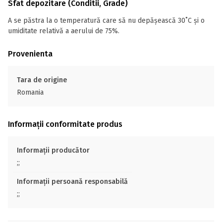
Sfat depozitare (Conditii, Grade)
A se păstra la o temperatură care să nu depășească 30˚С și o
umiditate relativă a aerului de 75%.
Provenienta
Tara de origine
Romania
Informații conformitate produs
Informații producător
;;
Informații persoană responsabilă
;;