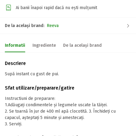
Ai banii înapoi rapid dacă nu ești mulțumit
De la același brand:
Reeva
Informatii
Ingrediente
De la același brand
Descriere
Supă instant cu gust de pui.
Sfat utilizare/preparare/gatire
Instructiuni de preparare:
1.Adăugați condimentele și legumele uscate la tăiței.
2. Se toarnă în jur de 400 ml apă clocotită. 3. Închideți cu
capacul, așteptați 5 minute și amestecați.
3. Serviți.