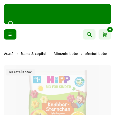
0
Acasă
Mama & copilul
Alimente bebe
Meniuri bebe
Nu este în stoc