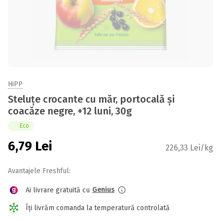
HiPP
Steluțe crocante cu măr, portocală și
coacăze negre, +12 luni, 30g
Eco
6,79
Lei
226,33 Lei/kg
Avantajele Freshful:
Genius
Ai livrare gratuită cu
Îți livrăm comanda la temperatură controlată