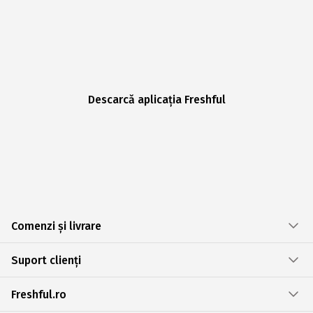
Descarcă aplicația Freshful
Comenzi și livrare
Suport clienți
Freshful.ro