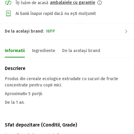
ambalajele cu garanție
Îți luăm de acasă
Ai banii înapoi rapid dacă nu ești mulțumit
De la același brand:
HiPP
Informatii
Ingrediente
De la același brand
Descriere
Produs din cereale ecologice extrudate cu sucuri de fructe
concentrate pentru copii mici.
Aproximativ 5 porții.
De la 1 an.
Sfat depozitare (Conditii, Grade)