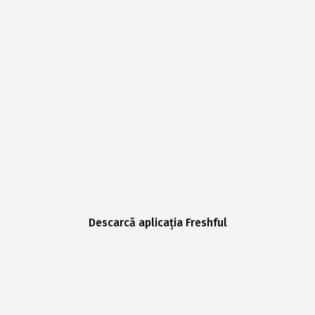
Descarcă aplicația Freshful