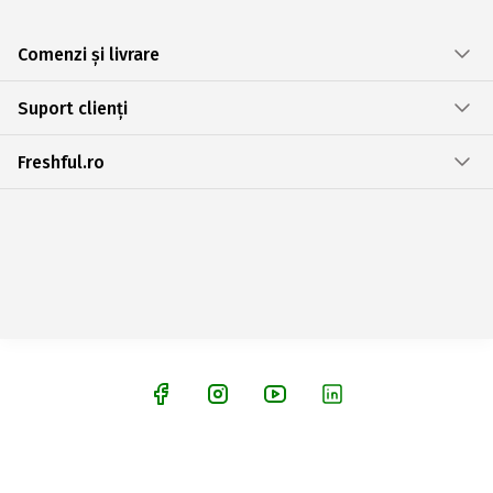
Comenzi și livrare
Suport clienți
Freshful.ro