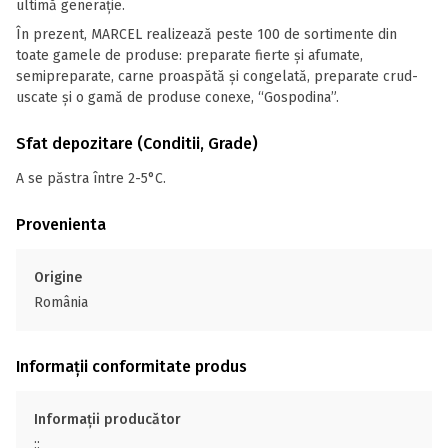
ultimă generație.
În prezent, MARCEL realizează peste 100 de sortimente din
toate gamele de produse: preparate fierte și afumate,
semipreparate, carne proaspătă și congelată, preparate crud-
uscate şi o gamă de produse conexe, “Gospodina”.
Sfat depozitare (Conditii, Grade)
A se păstra între 2-5°C.
Provenienta
Origine
România
Informații conformitate produs
Informații producător
;;