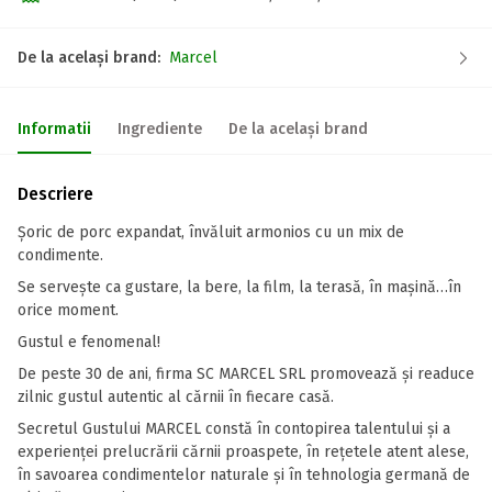
De la același brand:
Marcel
Informatii
Ingrediente
De la același brand
Descriere
Şoric de porc expandat, învăluit armonios cu un mix de
condimente.
Se serveşte ca gustare, la bere, la film, la terasă, în maşină…în
orice moment.
Gustul e fenomenal!
De peste 30 de ani, firma SC MARCEL SRL promovează și readuce
zilnic gustul autentic al cărnii în fiecare casă.
Secretul Gustului MARCEL constă în contopirea talentului și a
experienței prelucrării cărnii proaspete, în rețetele atent alese,
în savoarea condimentelor naturale și în tehnologia germană de