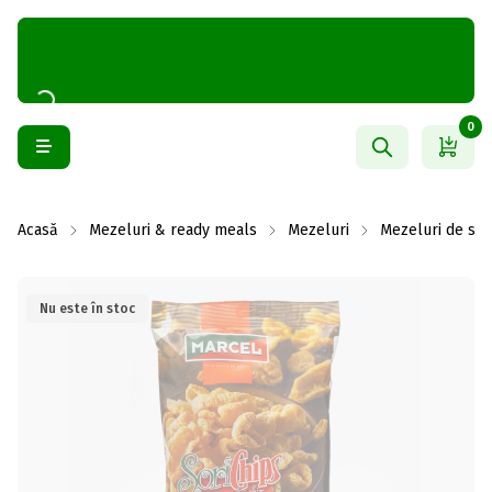
0
Acasă
Mezeluri & ready meals
Mezeluri
Mezeluri de spe
Nu este în stoc