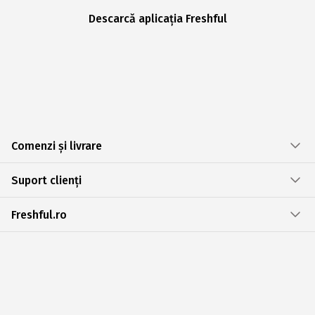
Descarcă aplicația Freshful
Comenzi și livrare
Suport clienți
Freshful.ro