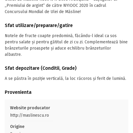
„Premiului de argint” de către NYIOOC 2020 în cadrul
Concursului Mondial de Ulei de Măsline!
Sfat utilizare/preparare/gatire
Notele de fructe coapte predomină, făcându-l ideal ca sos
pentru salate și pentru gătitul de zi cu zi. Complementează bine
brânzeturile proaspete și aduce echilibru brânzeturilor
albastre.
Sfat depozitare (Conditii, Grade)
A se păstra în poziție verticală, la loc răcoros și ferit de lumină.
Provenienta
Website producator
http://maslinescu.ro
Origine