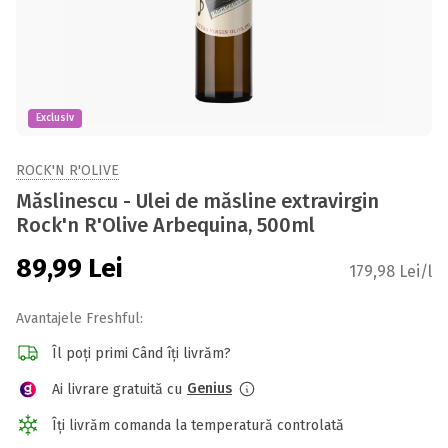
Exclusiv
ROCK'N R'OLIVE
Măslinescu - Ulei de măsline extravirgin
Rock'n R'Olive Arbequina, 500ml
89,99
Lei
179,98 Lei/l
Avantajele Freshful:
Îl poți primi Când îți livrăm?
Genius
Ai livrare gratuită cu
Îți livrăm comanda la temperatură controlată