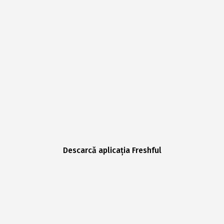
Descarcă aplicația Freshful