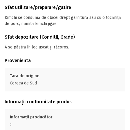
Sfat utilizare/preparare/gatire
Kimchi se consumă de obicei drept garnitură sau cu o tocăniţă
de porc, numită kimchi jigae.
Sfat depozitare (Conditii, Grade)
A se păstra în loc uscat și răcoros.
Provenienta
Tara de origine
Coreea de Sud
Informații conformitate produs
Informații producător
;;