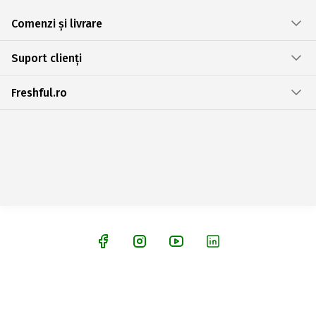
Comenzi și livrare
Suport clienți
Freshful.ro