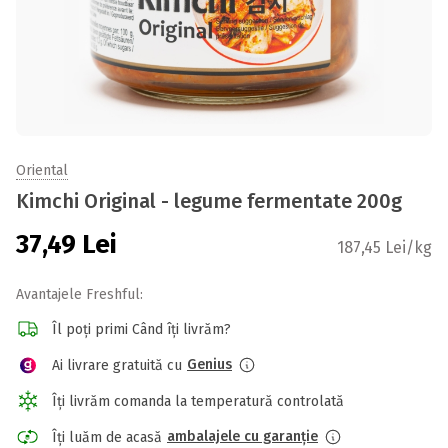
Oriental
Kimchi Original - legume fermentate 200g
37,49
Lei
187,45 Lei/kg
Avantajele Freshful:
Îl poți primi Când îți livrăm?
Genius
Ai livrare gratuită cu
Îți livrăm comanda la temperatură controlată
ambalajele cu garanție
Îți luăm de acasă