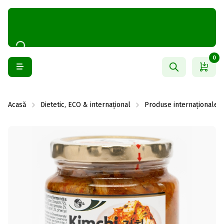
0
Acasă
Dietetic, ECO & internațional
Produse internaționale