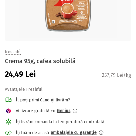
Nescafé
Crema 95g, cafea solubilă
24,49
Lei
257,79 Lei/kg
Avantajele Freshful:
Îl poți primi Când îți livrăm?
Genius
Ai livrare gratuită cu
Îți livrăm comanda la temperatură controlată
ambalajele cu garanție
Îți luăm de acasă