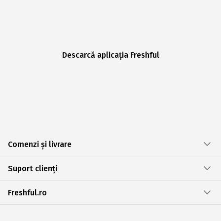
Descarcă aplicația Freshful
Comenzi și livrare
Suport clienți
Freshful.ro