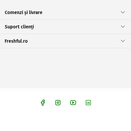
Comenzi și livrare
Suport clienți
Freshful.ro