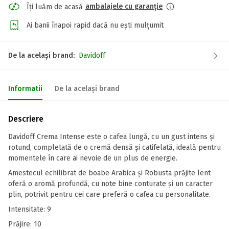
ambalajele cu garanție
Îți luăm de acasă
Ai banii înapoi rapid dacă nu ești mulțumit
De la același brand:
Davidoff
Informatii
De la același brand
Descriere
Davidoff Crema Intense este o cafea lungă, cu un gust intens și
rotund, completată de o cremă densă și catifelată, ideală pentru
momentele în care ai nevoie de un plus de energie.
Amestecul echilibrat de boabe Arabica și Robusta prăjite lent
oferă o aromă profundă, cu note bine conturate și un caracter
plin, potrivit pentru cei care preferă o cafea cu personalitate.
Intensitate: 9
Prăjire: 10