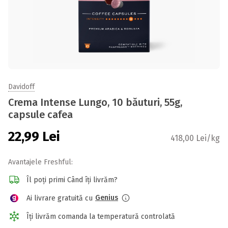
Davidoff
Crema Intense Lungo, 10 băuturi, 55g,
capsule cafea
22,99
Lei
418,00 Lei/kg
Avantajele Freshful:
Îl poți primi Când îți livrăm?
Genius
Ai livrare gratuită cu
Îți livrăm comanda la temperatură controlată