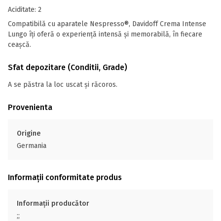
Aciditate: 2
Compatibilă cu aparatele Nespresso®, Davidoff Crema Intense
Lungo îți oferă o experiență intensă și memorabilă, în fiecare
ceașcă.
Sfat depozitare (Conditii, Grade)
A se păstra la loc uscat și răcoros.
Provenienta
Origine
Germania
Informații conformitate produs
Informații producător
;;