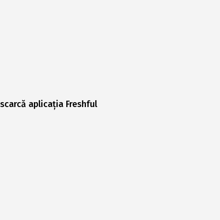
scarcă aplicația Freshful