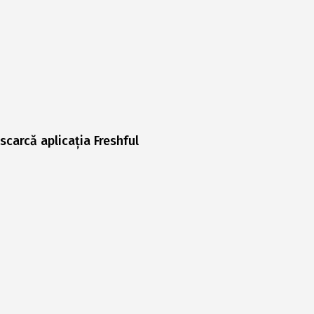
scarcă aplicația Freshful