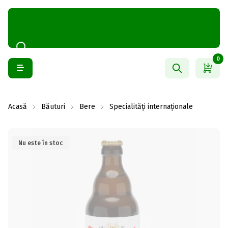
0
Acasă
Băuturi
Bere
Specialități internaționale
Nu este în stoc