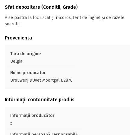
Sfat depozitare (Conditii, Grade)
A se păstra la loc uscat și răcoros, ferit de îngheț și de razele
soarelui.
Provenienta
Tara de origine
Belgia
Nume producator
Brouwenj DUvet Moortgal B2870
Informații conformitate produs
Informații producător
;;
Informații persoană responsabilă