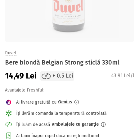
Duvel
Bere blondă Belgian Strong sticlă 330ml
14,49
Lei
+ 0.5 Lei
43,91 Lei/l
Avantajele Freshful:
Genius
Ai livrare gratuită cu
Îți livrăm comanda la temperatură controlată
ambalajele cu garanție
Îți luăm de acasă
Ai banii înapoi rapid dacă nu ești mulțumit