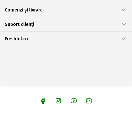
Comenzi și livrare
Suport clienți
Freshful.ro