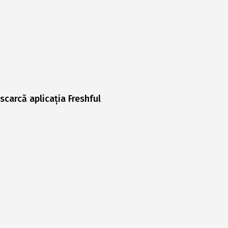
scarcă aplicația Freshful