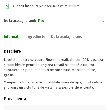
Ai banii înapoi rapid dacă nu ești mulțumit
De la același brand:
Fino
Informatii
Ingrediente
De la același brand
Descriere
Lavetele pentru uz casnic Fino sunt realizate din 100% vâscoză
și sunt ideale pentru curățarea uscată și umedă a tuturor
suprafețelor precum blaturi de bucătărie, mobilier, mese,
gresie.
Compoziția lor absoarbe o cantitate mare de apă, curăță eficient
și promit un ciclu lung de viață, fără a-și pierde eficiența.
Provenienta