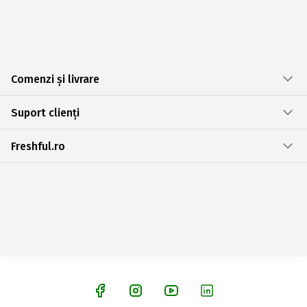
Comenzi și livrare
Suport clienți
Freshful.ro