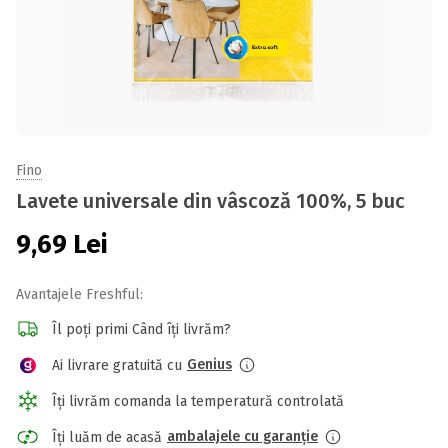
Fino
Lavete universale din vâscoză 100%, 5 buc
9,69
Lei
Avantajele Freshful:
Îl poți primi Când îți livrăm?
Genius
Ai livrare gratuită cu
Îți livrăm comanda la temperatură controlată
ambalajele cu garanție
Îți luăm de acasă