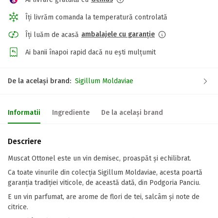
Îți livrăm comanda la temperatură controlată
ambalajele cu garanție
Îți luăm de acasă
Ai banii înapoi rapid dacă nu ești mulțumit
De la același brand:
Sigillum Moldaviae
Informatii
Ingrediente
De la același brand
Descriere
Muscat Ottonel este un vin demisec, proaspăt și echilibrat.
Ca toate vinurile din colecția Sigillum Moldaviae, acesta poartă
garanția tradiției viticole, de această dată, din Podgoria Panciu.
E un vin parfumat, are arome de flori de tei, salcâm și note de
citrice.