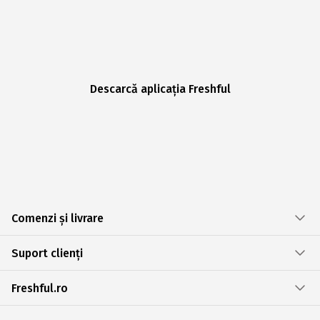
Descarcă aplicația Freshful
Comenzi și livrare
Suport clienți
Freshful.ro