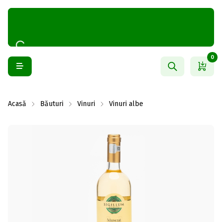
0
Acasă
Băuturi
Vinuri
Vinuri albe